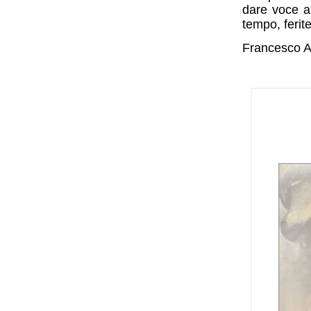
dare voce a 
tempo, ferit
Francesco A