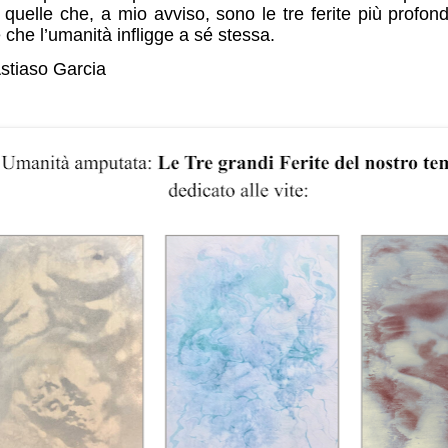
quelle che, a mio avviso, sono le tre ferite più profon
e che l’umanità infligge a sé stessa.
stiaso Garcia