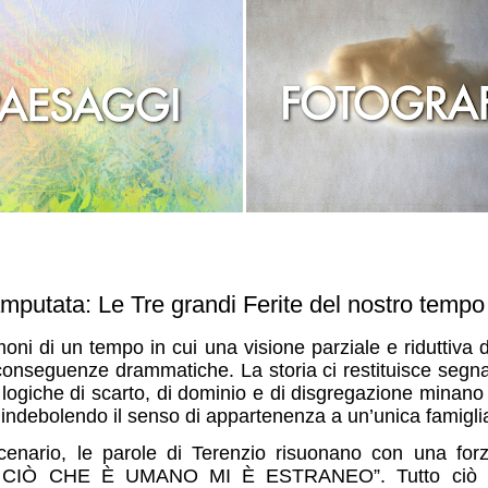
putata: Le Tre grandi Ferite del nostro tempo
oni di un tempo in cui una visione parziale e riduttiva 
nseguenze drammatiche. La storia ci restituisce segnal
 logiche di scarto, di dominio e di disgregazione minano
 indebolendo il senso di appartenenza a un’unica famigl
cenario, le parole di Terenzio risuonano con una forz
 CIÒ CHE È UMANO MI È ESTRANEO”. Tutto ciò c