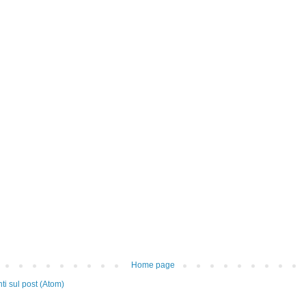
Home page
i sul post (Atom)