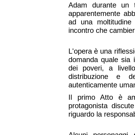
Adam durante un te
apparentemente abba
ad una moltitudine 
incontro che cambier
L'opera è una rifless
domanda quale sia i
dei poveri, a livel
distribuzione e d
autenticamente uma
Il primo Atto è am
protagonista discut
riguardo la responsabi
Alcuni personaggi 