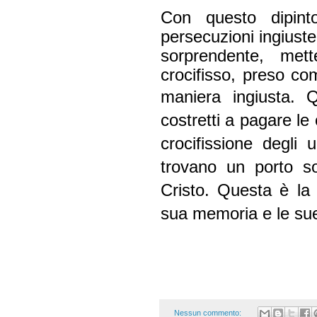
Con questo dipint
persecuzioni ingiuste
sorprendente, met
crocifisso, preso co
maniera ingiusta.
Q
costretti a pagare le
crocifissione degli u
trovano un porto so
Cristo.
Questa è la c
sua memoria e le sue
Nessun commento: