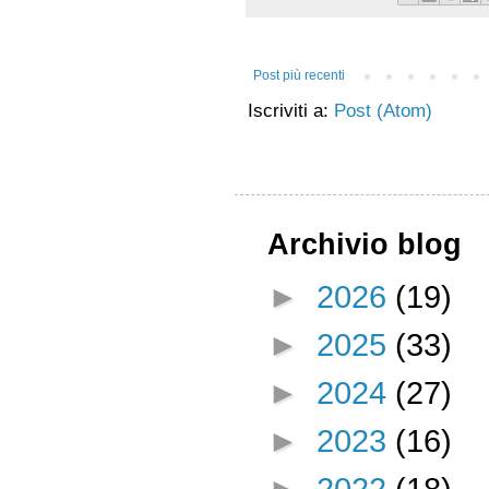
Post più recenti
Iscriviti a:
Post (Atom)
Archivio blog
►
2026
(19)
►
2025
(33)
►
2024
(27)
►
2023
(16)
►
2022
(18)