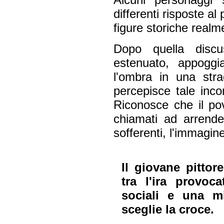
differenti risposte a
figure storiche realme
Dopo quella disc
estenuato, appogg
l'ombra in una str
percepisce tale in
Riconosce che il po
chiamati ad arrende
sofferenti, l'immagin
Il giovane pitto
tra l'ira provoc
sociali e una mi
sceglie la croce.