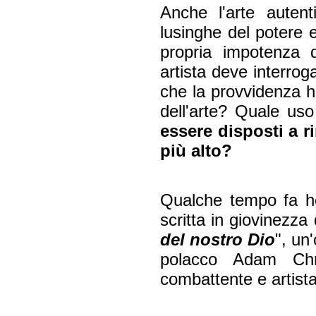
Anche l'arte autenti
lusinghe del potere 
propria impotenza d
artista deve interrog
che la provvidenza 
dell'arte? Quale uso
essere disposti a r
più alto?
Qualche tempo fa ho
scritta in giovinezza
del nostro Dio
", un
polacco Adam Chmie
combattente e artista