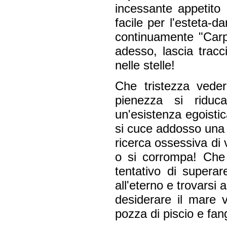
incessante appetito
facile per l'esteta-
continuamente "Carpe
adesso, lascia tracc
nelle stelle!
Che tristezza vede
pienezza si riduc
un'esistenza egoistic
si cuce addosso una d
ricerca ossessiva di 
o si corrompa! Che b
tentativo di superare
all'eterno e trovarsi
desiderare il mare v
pozza di piscio e fan