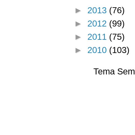
►
2013
(76)
►
2012
(99)
►
2011
(75)
►
2010
(103)
Tema Semp