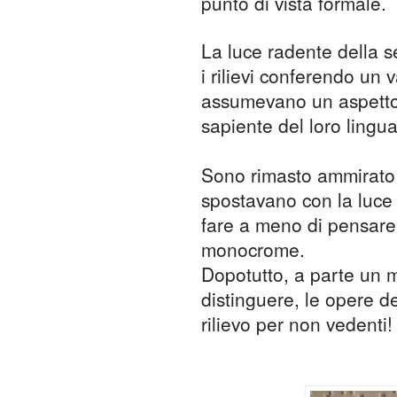
punto di vista formale.
La luce radente della s
i rilievi conferendo un
assumevano un aspetto 
sapiente del loro lingu
Sono rimasto ammirato 
spostavano con la luce 
fare a meno di pensare 
monocrome.
Dopotutto, a parte un mi
distinguere, le opere d
rilievo per non vedenti!