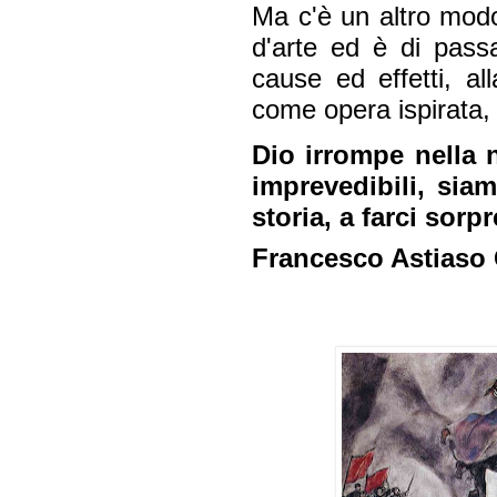
Ma c'è un altro modo
d'arte ed è di passa
cause ed effetti, al
come opera ispirata, a
Dio irrompe nella 
imprevedibili, sia
storia, a farci so
Francesco Astiaso 