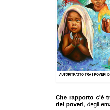
AUTORITRATTO TRA I POVERI DELL
Che rapporto c'è tr
dei poveri
, degli ema