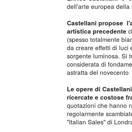
dell'arte europea dell
Castellani propose
l
ch
artistica precedente
(spesso totalmente bian
da creare effetti di luc
sorgente luminosa. Si tr
considerata di fondamen
astratta del novecento
Le opere di Castellani
ricercate e costose fr
quotazioni che hanno ra
regolarmente scambiate 
"Italian Sales" di Londr