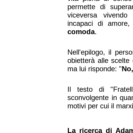
permette di superar
viceversa vivendo 
incapaci di amore
comoda
.
Nell'epilogo, il pers
obietterà alle scelt
ma lui risponde: "
No
Il testo di "Frate
sconvolgente in quan
motivi per cui il marx
La ricerca di Adam