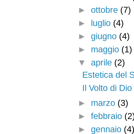
►
ottobre
(7)
►
luglio
(4)
►
giugno
(4)
►
maggio
(1)
▼
aprile
(2)
Estetica del S
Il Volto di Di
►
marzo
(3)
►
febbraio
(2
►
gennaio
(4