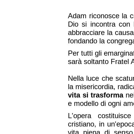
Adam riconosce la cr
Dio si incontra con 
abbracciare la causa
fondando la congregaz
Per tutti gli emargin
sarà soltanto Fratel 
Nella luce che scatu
la misericordia, radi
vita si trasforma
ne
e modello di ogni amo
L'opera costituisc
cristiano, in un'epoc
vita piena di senso