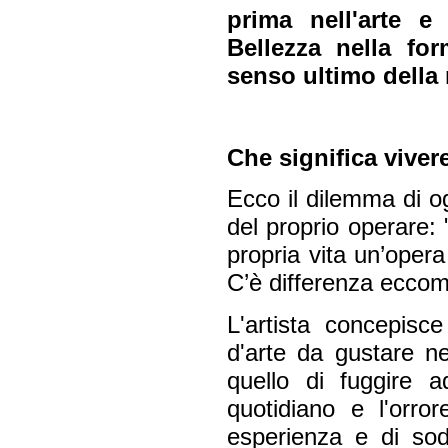
prima nell'arte e
Bellezza nella for
senso ultimo della 
Che significa viver
Ecco il dilemma di ogn
del proprio operare: "
propria vita un’oper
C’è differenza eccom
L'artista concepis
d'arte da gustare ne
quello di fuggire a
quotidiano e l'orro
esperienza e di sod