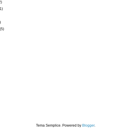
2)
(1)
)
)
(5)
Tema Semplice. Powered by
Blogger
.