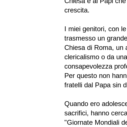
Chiesa e ai Papi che 
crescita.
I miei genitori, con 
trasmesso un grande 
Chiesa di Roma, un a
clericalismo o da una
consapevolezza prof
Per questo non hanno
fratelli dal Papa sin
Quando ero adolesc
sacrifici, hanno cerc
"Giornate Mondiali de