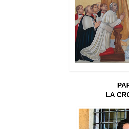
PA
LA CR