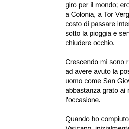
giro per il mondo; er
a Colonia, a Tor Ver
costo di passare inter
sotto la pioggia e se
chiudere occhio.
Crescendo mi sono re
ad avere avuto la pos
uomo come San Giova
abbastanza grato ai 
l'occasione.
Quando ho compiuto 2
Vaticano, inizialmen