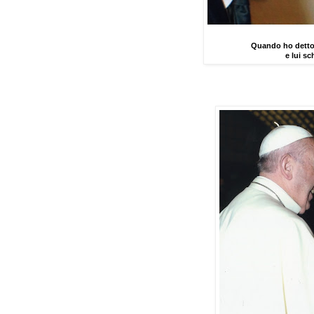
Quando ho detto
e lui sc