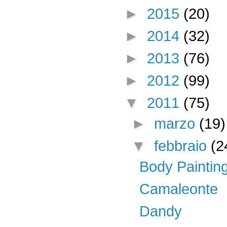
►
2015
(20)
►
2014
(32)
►
2013
(76)
►
2012
(99)
▼
2011
(75)
►
marzo
(19)
▼
febbraio
(2
Body Paintin
Camaleonte
Dandy