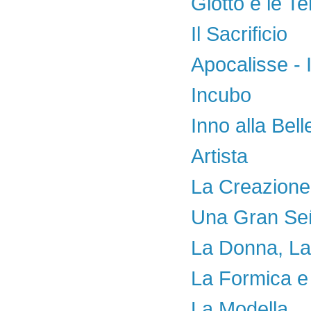
Giotto e le Te
Il Sacrificio
Apocalisse - 
Incubo
Inno alla Bel
Artista
La Creazione
Una Gran Se
La Donna, La 
La Formica e 
La Modella