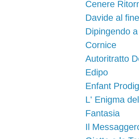
Cenere Ritor
Davide al fine
Dipingendo a 
Cornice
Autoritratto 
Edipo
Enfant Prodi
L' Enigma del
Fantasia
Il Messagger