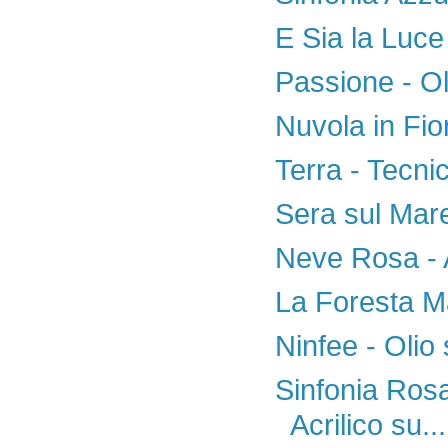
E Sia la Luce 
Passione - Ol
Nuvola in Fio
Terra - Tecni
Sera sul Mare 
Neve Rosa - A
La Foresta Ma
Ninfee - Olio 
Sinfonia Rosa
Acrilico su...