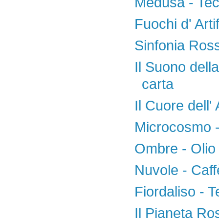
Medusa - Tec
Fuochi d' Arti
Sinfonia Ross
Il Suono dell
carta
Il Cuore dell' 
Microcosmo - 
Ombre - Olio 
Nuvole - Caff
Fiordaliso - 
Il Pianeta Ro