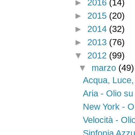
►
2016
(14)
►
2015
(20)
►
2014
(32)
►
2013
(76)
▼
2012
(99)
▼
marzo
(49)
Acqua, Luce, 
Aria - Olio su
New York - Ol
Velocità - Oli
Sinfonia Azzur