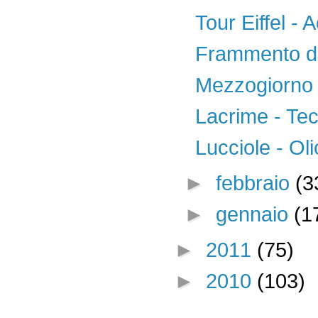
Tour Eiffel - A
Frammento di
Mezzogiorno 
Lacrime - Tec
Lucciole - Oli
►
febbraio
(3
►
gennaio
(1
►
2011
(75)
►
2010
(103)