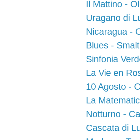
Il Mattino - Ol
Uragano di Lu
Nicaragua - O
Blues - Smalt
Sinfonia Verd
La Vie en Ros
10 Agosto - O
La Matematica
Notturno - Ca
Cascata di Lu