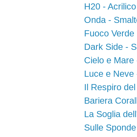
H20 - Acrilico
Onda - Smalt
Fuoco Verde -
Dark Side - S
Cielo e Mare 
Luce e Neve -
Il Respiro del
Bariera Coral
La Soglia del
Sulle Sponde 