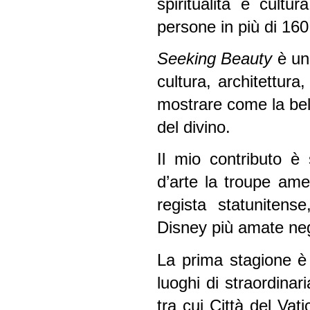
spiritualità e cultu
persone in più di 160
Seeking Beauty
è un
cultura, architettura
mostrare come la be
del divino.
Il mio contributo è 
d’arte la troupe ame
regista statunitens
Disney più amate negl
La prima stagione è 
luoghi di straordinari
tra cui Città del Va