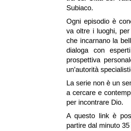
Subiaco.
Ogni episodio è con
va oltre i luoghi, per
che incarnano la bell
dialoga con esperti
prospettiva persona
un’autorità specialist
La serie non è un se
a cercare e contempl
per incontrare Dio.
A questo link è pos
partire dal minuto 35