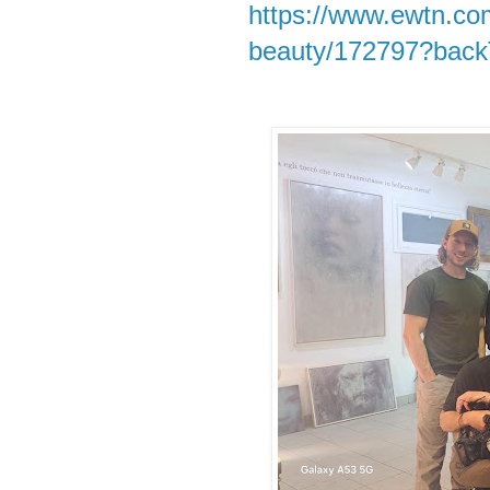
https://www.ewtn.co
beauty/172797?bac