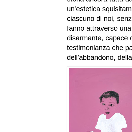
un'estetica squisita
ciascuno di noi, sen
fanno attraverso una
disarmante, capace 
testimonianza che parl
dell’abbandono, della