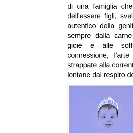
di una famiglia che 
dell’essere figli, s
autentico della geni
sempre dalla carne v
gioie e alle soff
connessione, l’art
strappate alla corre
lontane dal respiro d