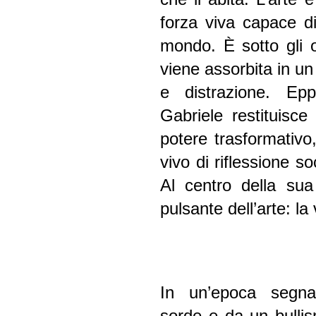
forza viva capace di
mondo. È sotto gli o
viene assorbita in un
e distrazione. Epp
Gabriele restituisce 
potere trasformativ
vivo di riflessione 
Al centro della sua
pulsante dell’arte: la
In un’epoca segna
sorde e da un bullis