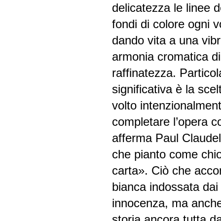
delicatezza le linee 
fondi di colore ogni v
dando vita a una vib
armonia cromatica di
raffinatezza. Partico
significativa è la scel
volto intenzionalment
completare l’opera co
afferma Paul Claudel:
che pianto come chio
carta». Ciò che accomu
bianca indossata dai
innocenza, ma anche,
storia ancora tutta da