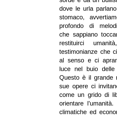
dove le urla parlano
stomaco, avvertiam
profondo di melodi
che sappiano tocca
restituirci umani
testimonianze che c
al senso e ci apra
luce nel buio delle 
Questo è il grande m
sue opere
ci invita
come un grido di lib
orientare l’umanità
climatiche ed econo