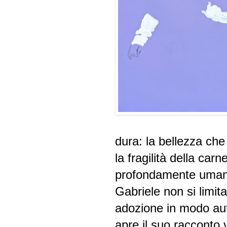
dura: la bellezza che
la fragilità della car
profondamente umana 
Gabriele non si limit
adozione in modo aut
apre il suo racconto 