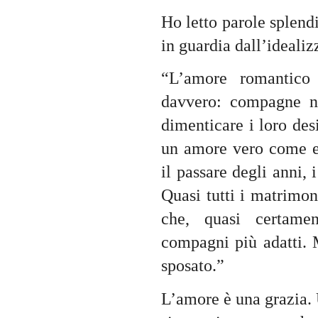
Ho letto parole splendi
in guardia dall’ideali
“L’amore romantico
davvero: compagne nel
dimenticare i loro desi
un amore vero come e
il passare degli anni, i
Quasi tutti i matrimoni
che, quasi certamen
compagni più adatti. 
sposato.”
L’amore è una grazia. 