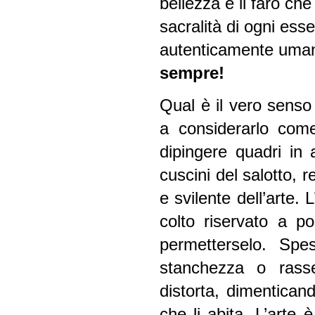
bellezza è il faro che 
sacralità di ogni ess
autenticamente umano
sempre!
Qual è il vero senso
a considerarlo come
dipingere quadri in 
cuscini del salotto, r
e svilente dell’arte
colto riservato a p
permetterselo. Spes
stanchezza o rass
distorta, dimentican
che li abita. L’arte 