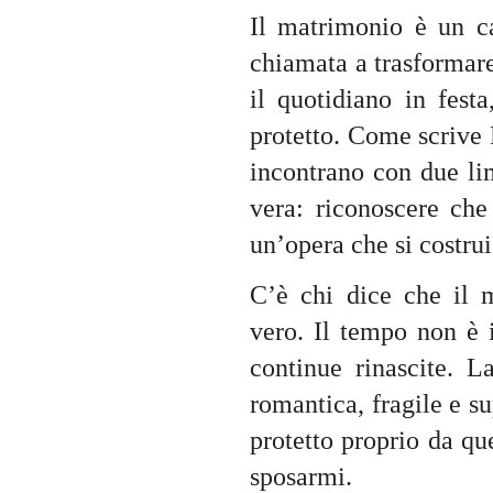
Il matrimonio è un c
chiamata a trasformare
il quotidiano in fest
protetto. Come scrive 
incontrano con due lim
vera: riconoscere ch
un’opera che si costrui
C’è chi dice che il 
vero. Il tempo non è 
continue rinascite. 
romantica, fragile e s
protetto proprio da q
sposarmi.