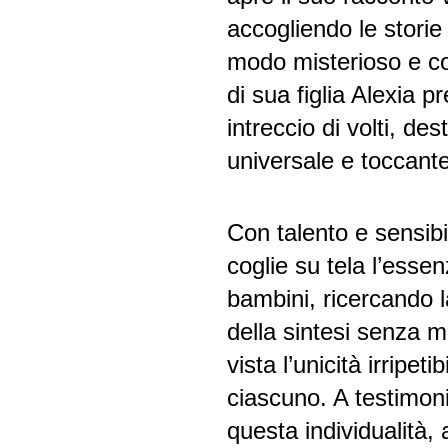
accogliendo le storie 
modo misterioso e c
di sua figlia Alexia 
intreccio di volti, d
universale e toccant
Con talento e sensibili
coglie su tela l’essen
bambini, ricercando 
della sintesi senza m
vista l’unicità irripetib
ciascuno. A testimon
questa individualità,