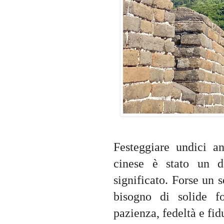
Festeggiare undici a
cinese è stato un d
significato. Forse un
bisogno di solide f
pazienza, fedeltà e fid