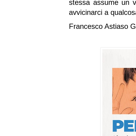
stessa assume un va
avvicinarci a qualco
Francesco Astiaso G