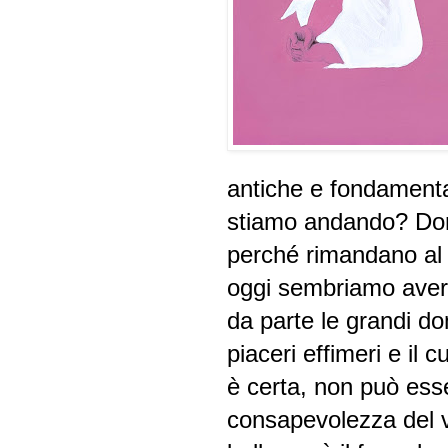
antiche e fondament
stiamo andando? Do
perché rimandano al 
oggi sembriamo aver
da parte le grandi d
piaceri effimeri e il
è certa, non può ess
consapevolezza del v