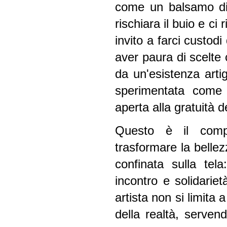
come un balsamo di
rischiara il buio e ci
invito a farci custod
aver paura di scelte 
da un'esistenza artig
sperimentata come 
aperta alla gratuità d
Questo è il comp
trasformare la bellez
confinata sulla tel
incontro e solidarie
artista non si limita
della realtà, servend