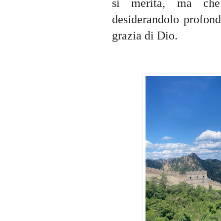
si merita, ma che 
desiderandolo profond
grazia di Dio.