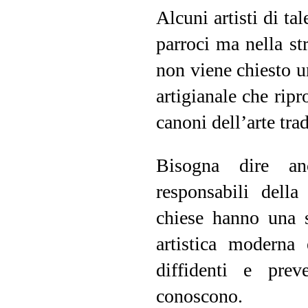
Alcuni artisti di t
parroci ma nella st
non viene chiesto u
artigianale che rip
canoni dell’arte trad
Bisogna dire an
responsabili della
chiese hanno una s
artistica moderna
diffidenti e pre
conoscono.