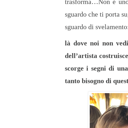
trasforma…Non è uno 
sguardo che ti porta su
sguardo di svelamento
là dove noi non vedi
dell’artista costruis
scorge i segni di un
tanto bisogno di ques