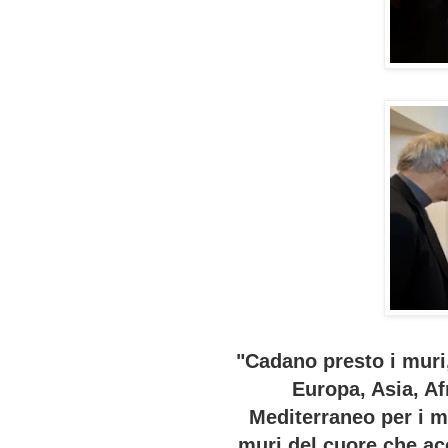
"Cadano presto i muri, 
Europa, Asia, Af
Mediterraneo per i m
muri del cuore che ac