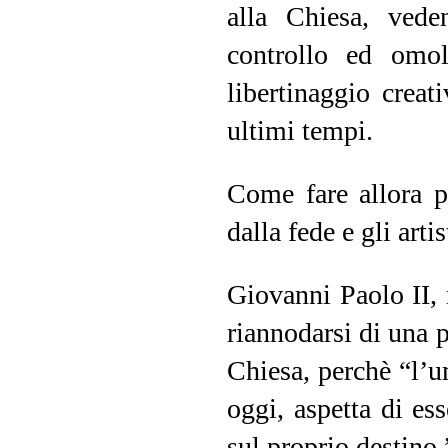
alla Chiesa, ved
controllo ed omol
libertinaggio creat
ultimi tempi.
Come fare allora p
dalla fede e gli arti
Giovanni Paolo II, n
riannodarsi di una p
Chiesa, perchè “l’um
oggi, aspetta di es
sul proprio destino.