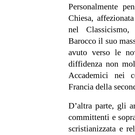
Personalmente pen
Chiesa, affezionat
nel Classicismo,
Barocco il suo mass
avuto verso le nov
diffidenza non mol
Accademici nei co
Francia della secon
D’altra parte, gli a
committenti e sopra
scristianizzata e re