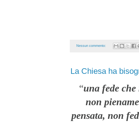
Nessun commento:
La Chiesa ha bisogn
“
una fede che 
non pienamen
pensata, non fed