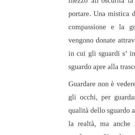
mezzo all’oscurità l
portare. Una mistica 
compassione e la gr
vengono donate attrav
in cui gli sguardi s’ 
sguardo apre alla tras
Guardare non è veder
gli occhi, per guard
qualità dello sguardo a
la realtà, ma anche 