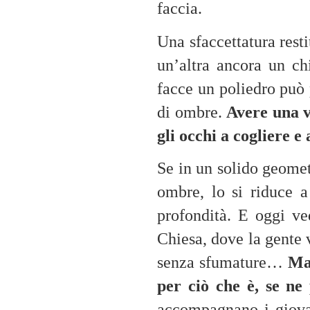
faccia.
Una sfaccettatura resti
un’altra ancora un ch
facce un poliedro può 
di ombre.
Avere una v
gli occhi a cogliere 
Se in un solido geometr
ombre, lo si riduce a
profondità. E oggi ve
Chiesa, dove la gente v
senza sfumature…
Ma 
per ciò che è, se ne
accompagnano i giova