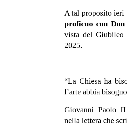
A tal proposito ier
proficuo con Don 
vista del Giubileo 
2025.
“La Chiesa ha biso
l’arte abbia bisogn
Giovanni Paolo II 
nella lettera che sc