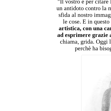
"Il vostro è per citare
un antidoto contro la m
sfida al nostro immag
le cose. E in quest
artistica, con una ca
ad esprimere grazie a
chiama, grida. Oggi l
perchè ha bisog