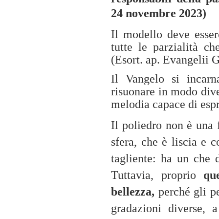
24 novembre 2023)
Il modello deve essere
tutte le parzialità c
(Esort. ap. Evangelii 
Il Vangelo si incarn
risuonare in modo dive
melodia capace di espr
Il poliedro non è una 
sfera, che è liscia e
tagliente: ha un che d
Tuttavia, proprio
qu
bellezza,
perché gli pe
gradazioni diverse, 