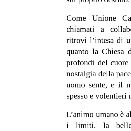
Come Unione Catto
chiamati a collab
ritrovi l’intesa di 
quanto la Chiesa d
profondi del cuore 
nostalgia della pace
uomo sente, e il m
spesso e volentieri
L’animo umano è abi
i limiti, la bel