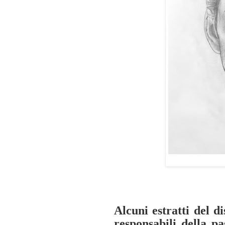
Alcuni estratti del d
responsabili della pa