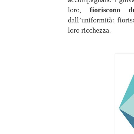
loro,
fioriscono d
dall’uniformità: fiori
loro ricchezza.