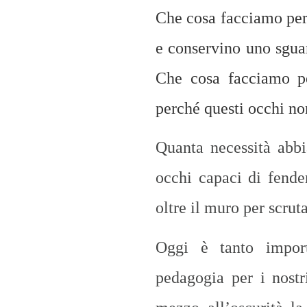
Che cosa facciamo per
e conservino uno sguar
Che cosa facciamo pe
perché questi occhi no
Quanta necessità abb
occhi capaci di fender
oltre il muro per scrut
Oggi è tanto import
pedagogia per i nostr