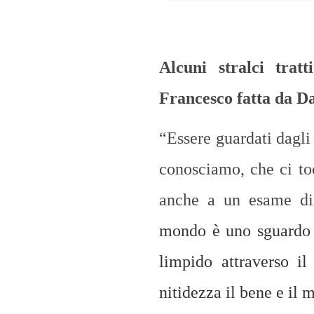
Alcuni stralci trat
Francesco fatta da D
“Essere guardati dagli
conosciamo, che ci to
anche a un esame di
mondo è
uno sguardo 
limpido attraverso i
nitidezza il bene e il 