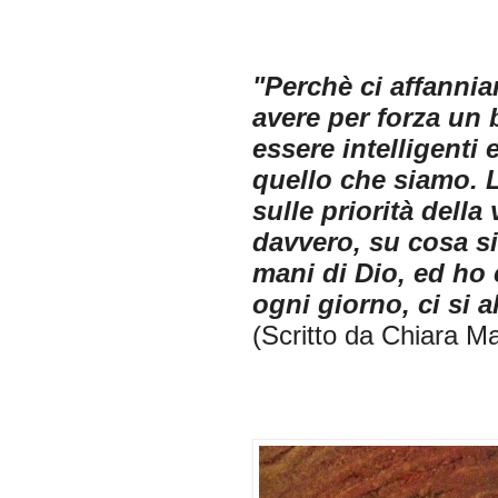
"Perchè ci affanniam
avere per forza un b
essere intelligenti
quello che siamo. L
sulle priorità della
davvero, su cosa si
mani di Dio, ed ho 
ogni giorno, ci si a
(Scritto da Chiara Ma