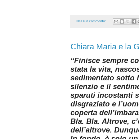
Nessun commento:
Chiara Maria e la 
“Finisce sempre cos
stata la vita, nascos
sedimentato sotto il
silenzio e il senti
sparuti incostanti s
disgraziato e l’uom
coperta dell’imbara
Bla. Bla. Altrove, c
dell’altrove. Dunqu
In fondo, è solo un