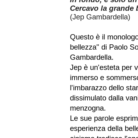
Cercavo la grande b
(Jep Gambardella)
Questo è il monologo 
bellezza" di Paolo S
Gambardella.
Jep è un'esteta per 
immerso e sommerso 
l'imbarazzo dello st
dissimulato dalla van
menzogna.
Le sue parole esprim
esperienza della bell