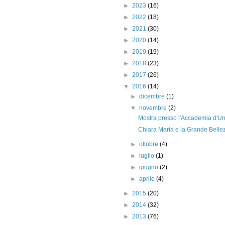
►
2023
(16)
►
2022
(18)
►
2021
(30)
►
2020
(14)
►
2019
(19)
►
2018
(23)
►
2017
(26)
▼
2016
(14)
►
dicembre
(1)
▼
novembre
(2)
Mostra presso l'Accademia d'U
Chiara Maria e la Grande Belle
►
ottobre
(4)
►
luglio
(1)
►
giugno
(2)
►
aprile
(4)
►
2015
(20)
►
2014
(32)
►
2013
(76)