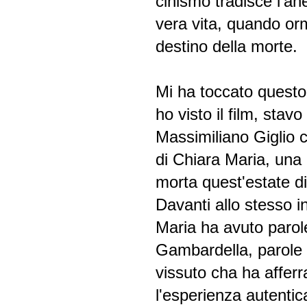
cinismo tradisce l'ane
vera vita, quando orma
destino della morte.
Mi ha toccato questo 
ho visto il film, stav
Massimiliano Giglio 
di Chiara Maria, una 
morta quest'estate di
Davanti allo stesso i
Maria ha avuto parol
Gambardella, parole 
vissuto cha ha afferr
l'esperienza autentic