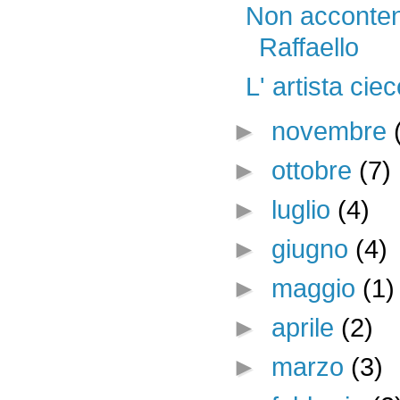
Non acconten
Raffaello
L' artista ci
►
novembre
►
ottobre
(7)
►
luglio
(4)
►
giugno
(4)
►
maggio
(1)
►
aprile
(2)
►
marzo
(3)