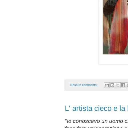
Nessun commento:
L' artista cieco e l
"Io conoscevo un uomo che