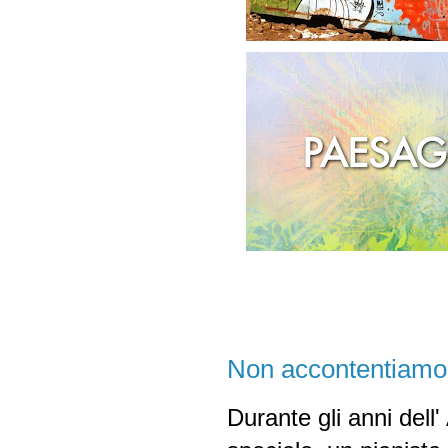
Non accontentiamoc
Durante gli anni del