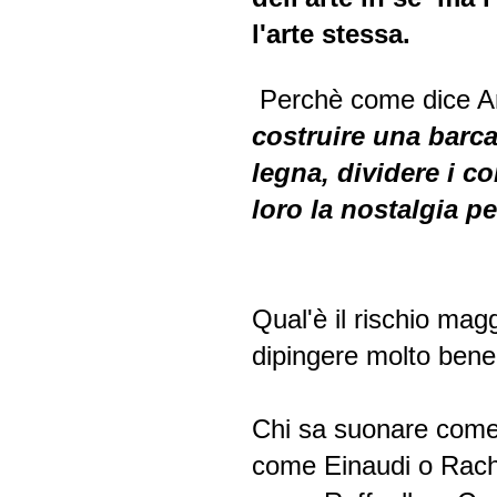
l'arte stessa.
Perchè come dice A
costruire una barca
legna, dividere i co
loro la nostalgia pe
Qual'è il rischio mag
dipingere molto bene?
Chi sa suonare com
come Einaudi o Rach