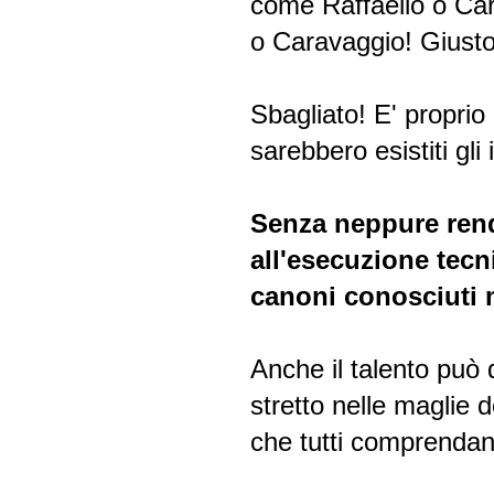
come Raffaello o Ca
o Caravaggio! Giust
Sbagliato! E' proprio
sarebbero esistiti gli
Senza neppure rend
all'esecuzione tecn
canoni conosciuti m
Anche il talento può d
stretto nelle maglie 
che tutti comprendano