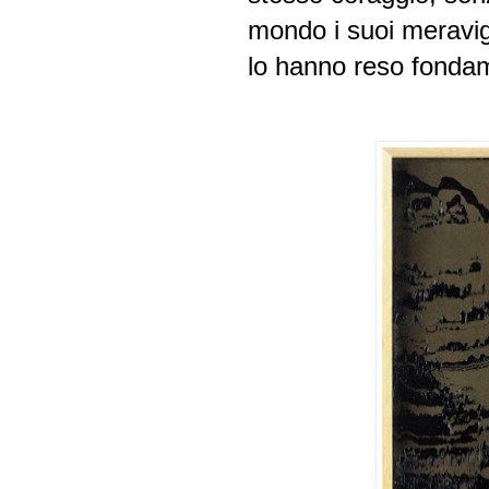
mondo i suoi meravigli
lo hanno reso fond