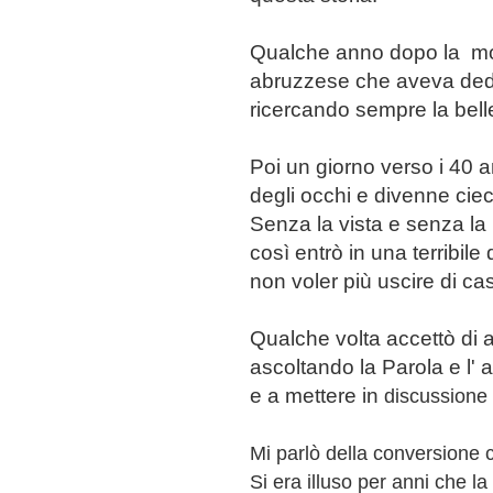
Qualche anno dopo la mor
abruzzese che a
veva dedi
ricercando sempre la belle
Poi un giorno verso i 40 
degli occhi e divenne cie
Senza la vista e senza la p
così entrò in una terribil
non voler più uscire di ca
Qualche volta accettò di
ascoltando la Parola e l' 
e a mettere in
discussione 
Mi parlò della conversione
Si era illuso per anni che 