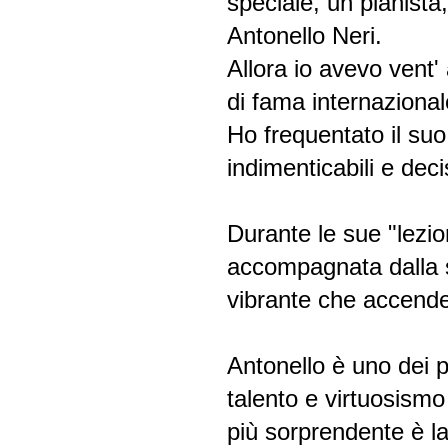
speciale, un pianista
Antonello Neri.
Allora io avevo vent'
di fama internazional
Ho frequentato il suo
indimenticabili e dec
Durante le sue "lezio
accompagnata dalla s
vibrante che accende
Antonello è uno dei 
talento e virtuosism
più sorprendente è la 