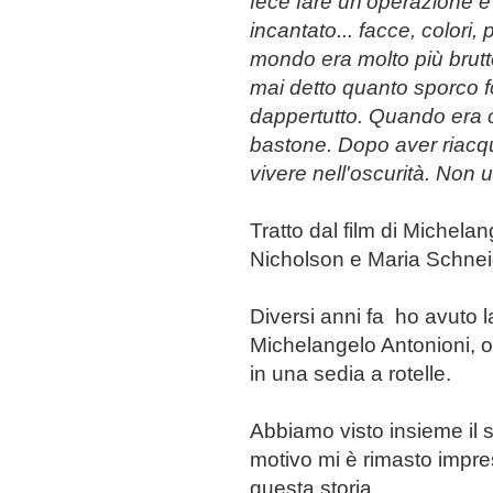
fece fare un'operazione e ria
incantato... facce, colori,
mondo era molto più brutt
mai detto quanto sporco 
dappertutto. Quando era c
bastone. Dopo aver riacqui
vivere nell'oscurità. Non u
Tratto
dal film di Michela
Nicholson e Maria Schnei
Diversi anni fa ho avuto l
Michelangelo Antonioni, o
in una sedia a rotelle.
Abbiamo visto insieme il 
motivo mi è rimasto impres
questa storia.