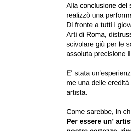
Alla conclusione de
realizzò una perform
Di fronte a tutti i gi
Arti di Roma, distrus
scivolare giù per le 
assoluta precisione i
E' stata un'esperien
me una delle eredità
artista.
Come sarebbe, in che
Per essere un' artis
nostre certezze, ri