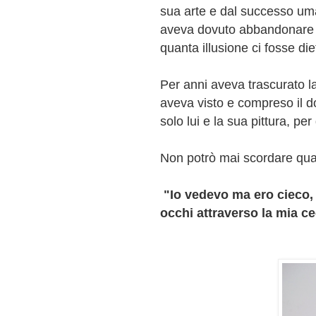
sua arte e dal successo um
aveva dovuto abbandonare la
quanta illusione ci fosse die
Per anni aveva trascurato la 
aveva visto e compreso il d
solo lui e la sua pittura, per
Non potrò mai scordare qua
"Io vedevo ma ero cieco, 
occhi attraverso la mia ce