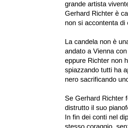
grande artista vivent
Gerhard Richter è ca
non si accontenta di 
La candela non è una
andato a Vienna con 
eppure Richter non ha
spiazzando tutti ha a
nero sacrificando uno
Se Gerhard Richter f
distrutto il suo pian
In fin dei conti nel d
stesso coraggio, sen