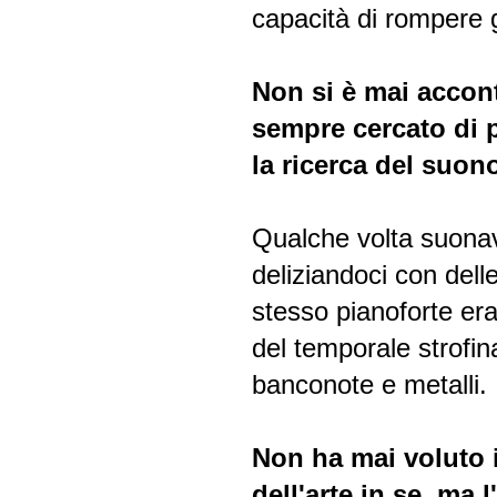
capacità di rompere 
Non si è mai accont
sempre cercato di p
la ricerca del suono
Qualche volta suona
deliziandoci con dell
stesso pianoforte era
del temporale strofin
banconote e metalli.
Non ha mai voluto i
dell'arte in se ma 