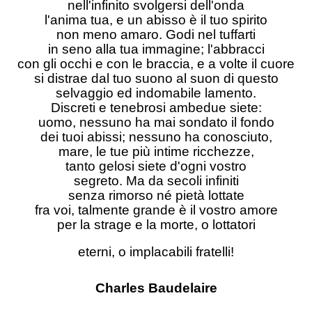
nell'infinito svolgersi dell'onda
l'anima tua, e un abisso è il tuo spirito
non meno amaro. Godi nel tuffarti
in seno alla tua immagine; l'abbracci
con gli occhi e con le braccia, e a volte il cuore
si distrae dal tuo suono al suon di questo
selvaggio ed indomabile lamento.
Discreti e tenebrosi ambedue siete:
uomo, nessuno ha mai sondato il fondo
dei tuoi abissi; nessuno ha conosciuto,
mare, le tue più intime ricchezze,
tanto gelosi siete d'ogni vostro
segreto. Ma da secoli infiniti
senza rimorso né pietà lottate
fra voi, talmente grande è il vostro amore
per la strage e la morte, o lottatori
eterni, o implacabili fratelli!
Charles Baudelaire