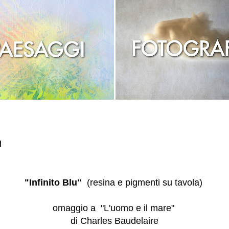
u
"Infinito Blu"
(resina e pigmenti su tavola)
omaggio a "L'uomo e il mare"
di Charles Baudelaire