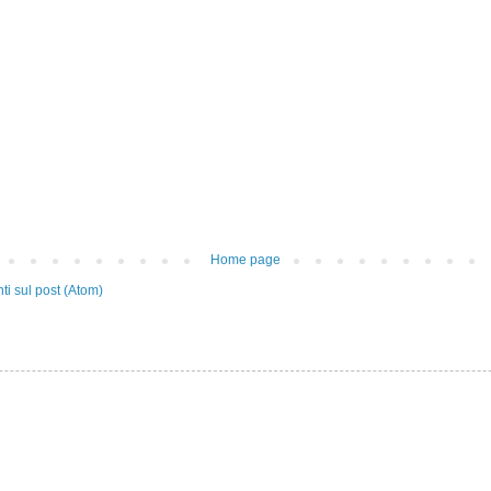
Home page
i sul post (Atom)