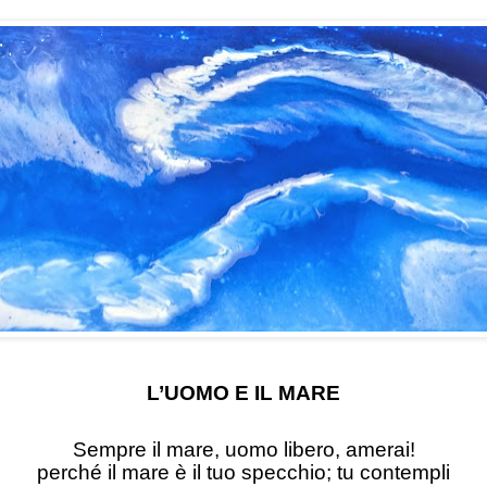
L’UOMO E IL MARE
Sempre il mare, uomo libero, amerai!
perché il mare è il tuo specchio; tu contempli