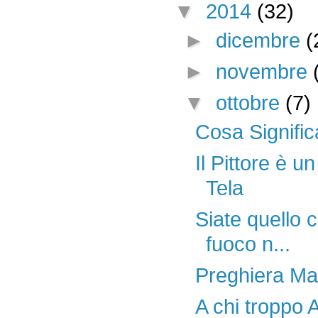
▼
2014
(32)
►
dicembre
(
►
novembre
▼
ottobre
(7)
Cosa Signific
Il Pittore è u
Tela
Siate quello 
fuoco n...
Preghiera Mat
A chi troppo 