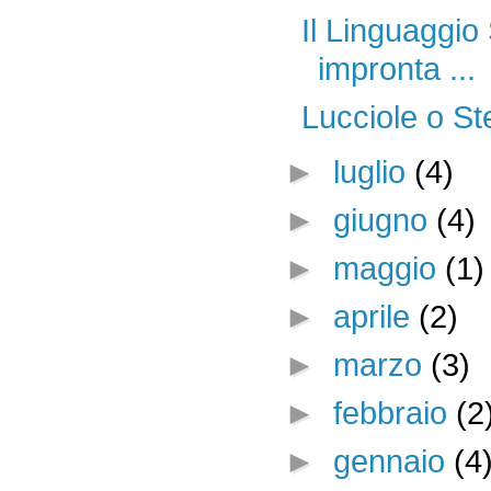
Il Linguaggio 
impronta ...
Lucciole o St
►
luglio
(4)
►
giugno
(4)
►
maggio
(1)
►
aprile
(2)
►
marzo
(3)
►
febbraio
(2
►
gennaio
(4