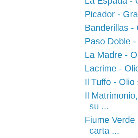
La Espada - G
Picador - Graf
Banderillas - 
Paso Doble - 
La Madre - Ol
Lacrime - Oli
Il Tuffo - Oli
Il Matrimonio,
su ...
Fiume Verde (
carta ...