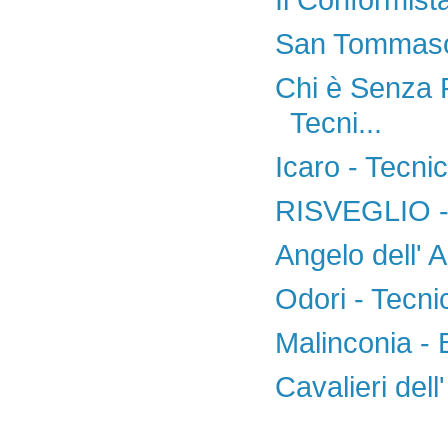
San Tommaso 
Chi è Senza P
Tecni...
Icaro - Tecni
RISVEGLIO - 
Angelo dell' 
Odori - Tecni
Malinconia -
Cavalieri dell