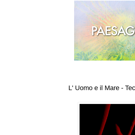
L' Uomo e il Mare - Te