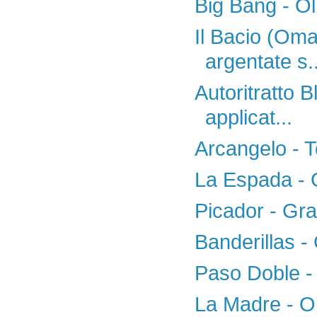
Big Bang - Ol
Il Bacio (Oma
argentate s..
Autoritratto B
applicat...
Arcangelo - T
La Espada - G
Picador - Graf
Banderillas - 
Paso Doble - 
La Madre - Ol