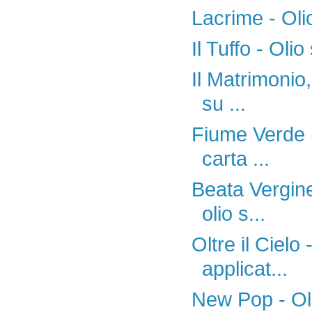
Lacrime - Oli
Il Tuffo - Oli
Il Matrimonio,
su ...
Fiume Verde (
carta ...
Beata Vergine
olio s...
Oltre il Cielo
applicat...
New Pop - Oli