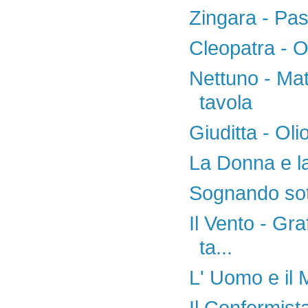
Zingara - Past
Cleopatra - O
Nettuno - Mati
tavola
Giuditta - Oli
La Donna e la
Sognando sott
Il Vento - Gra
ta...
L' Uomo e il 
Il Conformist