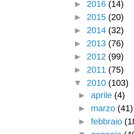
►
2016
(14)
►
2015
(20)
►
2014
(32)
►
2013
(76)
►
2012
(99)
►
2011
(75)
▼
2010
(103)
►
aprile
(4)
►
marzo
(41)
►
febbraio
(1