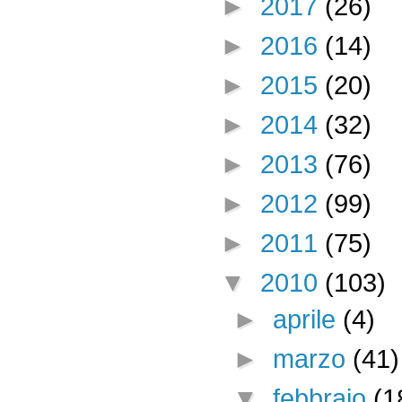
►
2017
(26)
►
2016
(14)
►
2015
(20)
►
2014
(32)
►
2013
(76)
►
2012
(99)
►
2011
(75)
▼
2010
(103)
►
aprile
(4)
►
marzo
(41)
▼
febbraio
(1