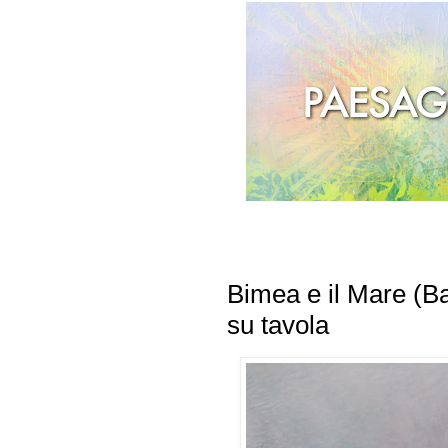
Bimea e il Mare (Ba
su tavola