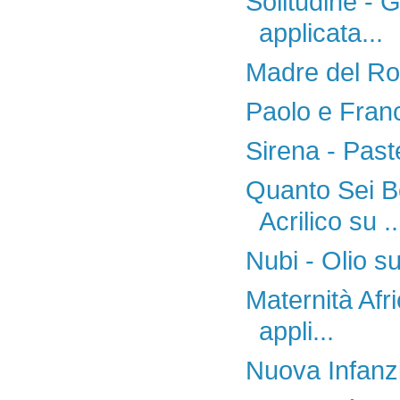
Solitudine - G
applicata...
Madre del Rov
Paolo e Franc
Sirena - Paste
Quanto Sei B
Acrilico su ..
Nubi - Olio s
Maternità Afri
appli...
Nuova Infanzia