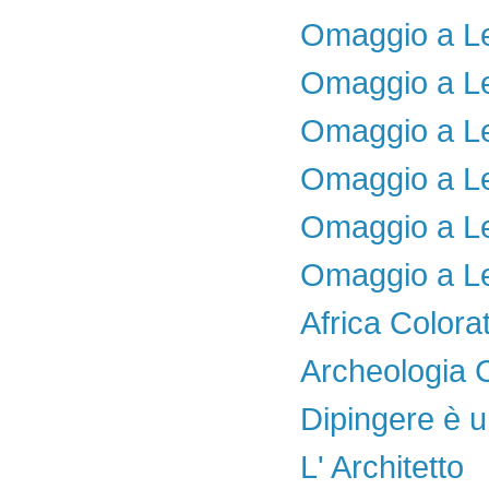
Omaggio a L
Omaggio a L
Omaggio a L
Omaggio a L
Omaggio a L
Omaggio a L
Africa Colora
Archeologia
Dipingere è 
L' Architetto