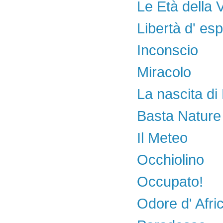
Le Età della V
Libertà d' es
Inconscio
Miracolo
La nascita di
Basta Nature
Il Meteo
Occhiolino
Occupato!
Odore d' Afri