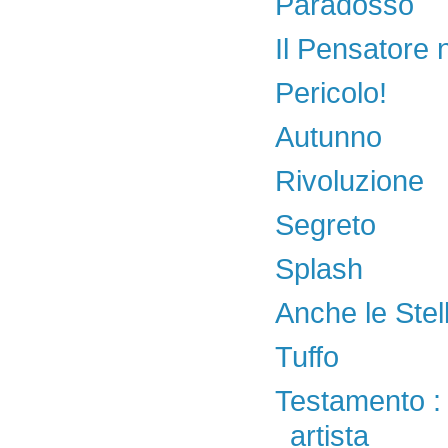
Paradosso
Il Pensatore 
Pericolo!
Autunno
Rivoluzione
Segreto
Splash
Anche le Ste
Tuffo
Testamento : 
artista