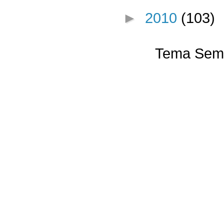
►
2010
(103)
Tema Semp