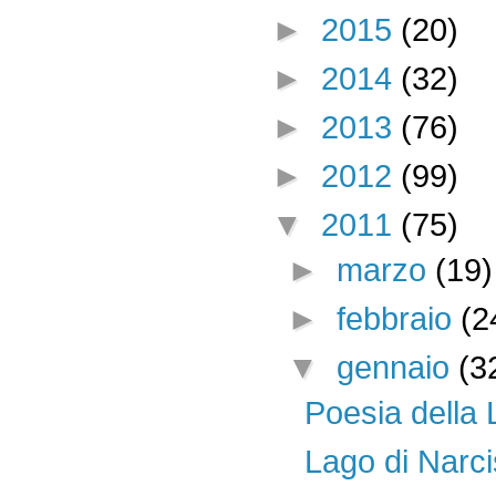
►
2015
(20)
►
2014
(32)
►
2013
(76)
►
2012
(99)
▼
2011
(75)
►
marzo
(19)
►
febbraio
(2
▼
gennaio
(3
Poesia della
Lago di Narc