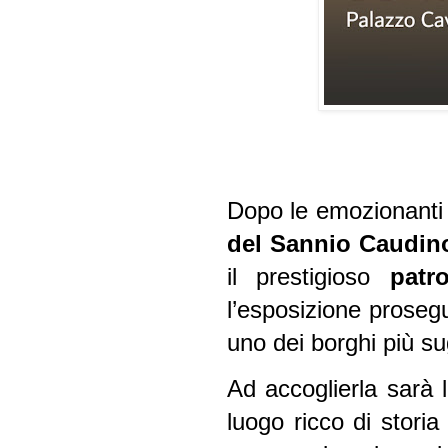
Dopo le emozionanti
del Sannio Caudin
il prestigioso
patr
l’esposizione prose
uno dei borghi più sug
Ad accoglierla sarà 
luogo ricco di stori