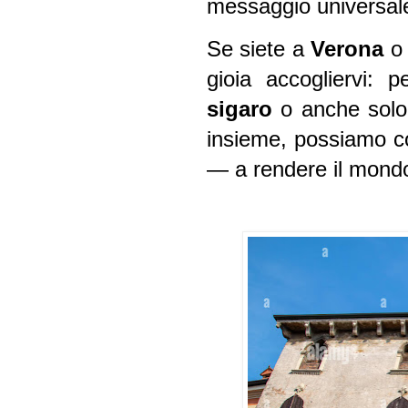
messaggio universale 
Se siete a
Verona
o 
gioia accogliervi:
sigaro
o anche sol
insieme, possiamo con
— a rendere il mondo