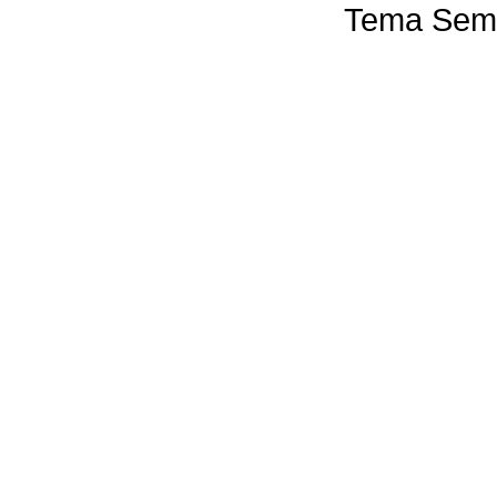
Tema Semp