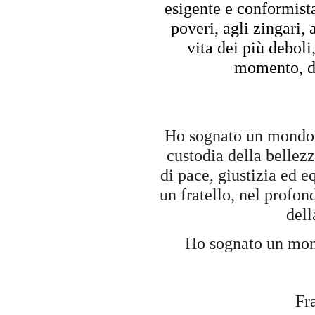
esigente e conformista 
poveri, agli zingari, 
vita dei più deboli
momento, da
Ho sognato un mondo
custodia della bellez
di pace, giustizia ed 
un fratello, nel profon
dell
Ho sognato un mond
Fr