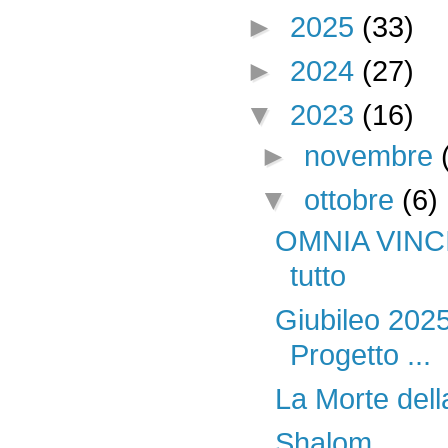
►
2025
(33)
►
2024
(27)
▼
2023
(16)
►
novembre
▼
ottobre
(6)
OMNIA VINCIT
tutto
Giubileo 2025
Progetto ...
La Morte dell
Shalom