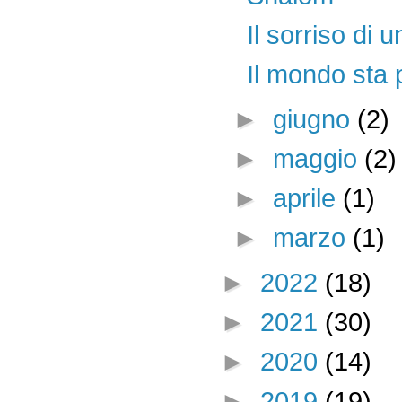
Il sorriso di
Il mondo sta
►
giugno
(2)
►
maggio
(2)
►
aprile
(1)
►
marzo
(1)
►
2022
(18)
►
2021
(30)
►
2020
(14)
►
2019
(19)