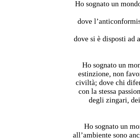
Ho sognato un mond
dove l’anticonformi
dove si è disposti ad 
Ho sognato un mo
estinzione, non favo
civiltà;
dove chi difen
con la stessa passion
degli zingari, dei
Ho sognato un m
all’ambiente sono anch