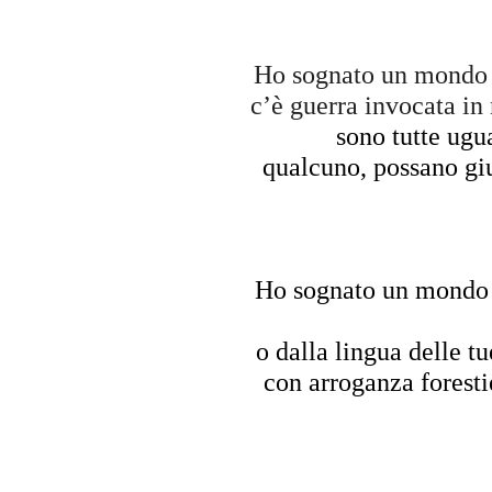
Ho sognato un mondo 
c’è guerra invocata i
sono tutte ugu
qualcuno,
possano giu
Ho sognato un mondo
o dalla lingua delle t
con arroganza forestie