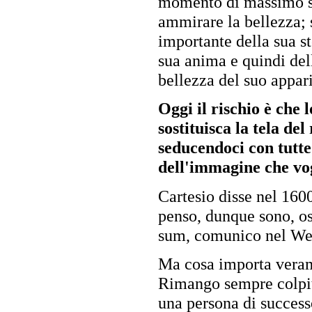
momento di massimo sp
ammirare la bellezza; 
importante della sua s
sua anima e quindi del
bellezza del suo appari
Oggi il rischio è che
sostituisca la tela de
seducendoci con tutte 
dell'immagine che vog
Cartesio disse nel 1600
penso, dunque sono, o
sum, comunico nel We
Ma cosa importa verame
Rimango sempre colpito
una persona di success