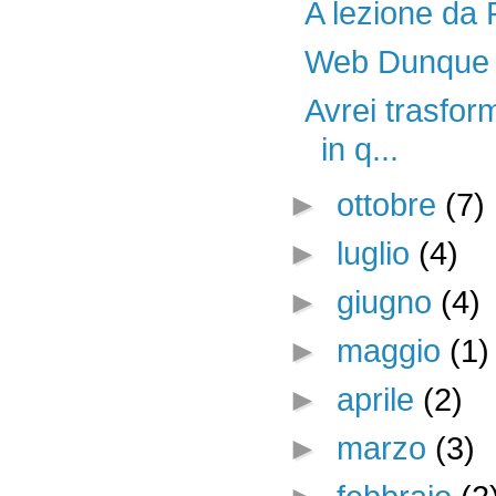
A lezione da 
Web Dunque
Avrei trasfor
in q...
►
ottobre
(7)
►
luglio
(4)
►
giugno
(4)
►
maggio
(1)
►
aprile
(2)
►
marzo
(3)