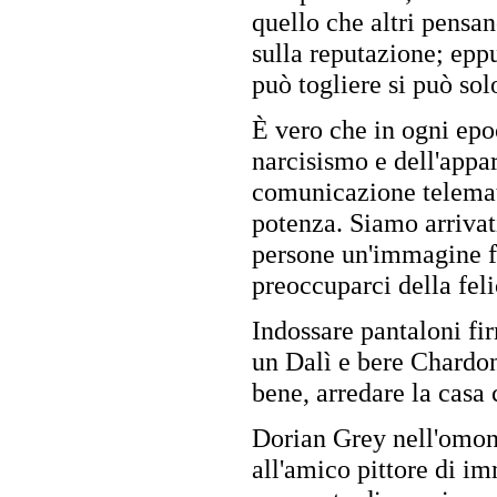
quello che altri pensan
sulla reputazione; epp
può togliere si può sol
È vero che in ogni epo
narcisismo e dell'appa
comunicazione telemati
potenza. Siamo arrivat
persone un'immagine fe
preoccuparci della feli
Indossare pantaloni fi
un Dalì e bere Chardon
bene, arredare la casa
Dorian Grey nell'omon
all'amico pittore di i