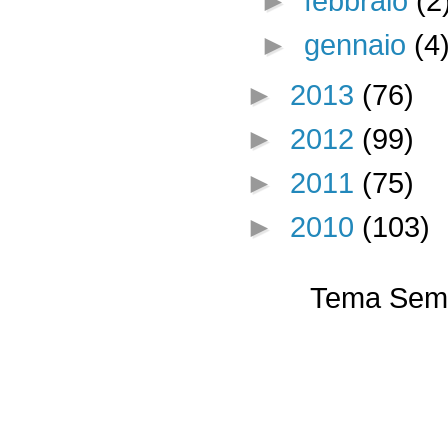
►
febbraio
(2
►
gennaio
(4
►
2013
(76)
►
2012
(99)
►
2011
(75)
►
2010
(103)
Tema Semp