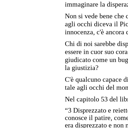
immaginare la dispera
Non si vede bene che co
agli occhi diceva il Pi
innocenza, c'è ancora 
Chi di noi sarebbe disp
essere in cuor suo cor
giudicato come un bugi
la giustizia?
C'è qualcuno capace di
tale agli occhi del m
Nel capitolo 53 del libr
“3 Disprezzato e reiet
conosce il patire, come
era disprezzato e non