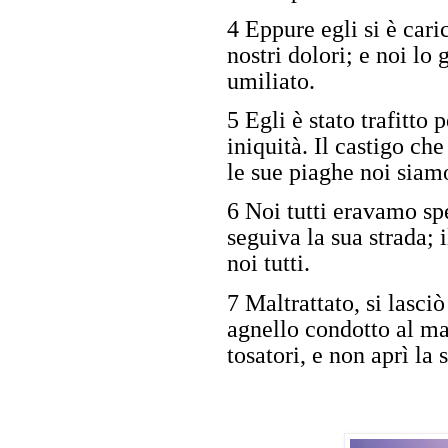
4 Eppure egli si è cari
nostri dolori; e noi lo
umiliato.
5 Egli è stato trafitto 
iniquità. Il castigo che
le sue piaghe noi siamo
6 Noi tutti eravamo sp
seguiva la sua strada; i
noi tutti.
7 Maltrattato, si lasci
agnello condotto al ma
tosatori, e non aprì la