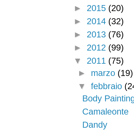
►
2015
(20)
►
2014
(32)
►
2013
(76)
►
2012
(99)
▼
2011
(75)
►
marzo
(19)
▼
febbraio
(2
Body Paintin
Camaleonte
Dandy