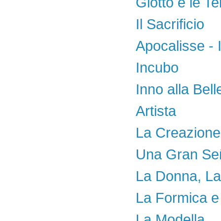
Giotto e le Te
Il Sacrificio
Apocalisse - 
Incubo
Inno alla Bel
Artista
La Creazione
Una Gran Se
La Donna, La 
La Formica e 
La Modella