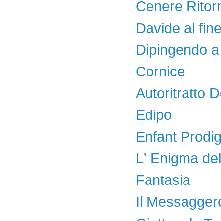
Cenere Ritor
Davide al fine
Dipingendo a 
Cornice
Autoritratto 
Edipo
Enfant Prodi
L' Enigma del
Fantasia
Il Messagger